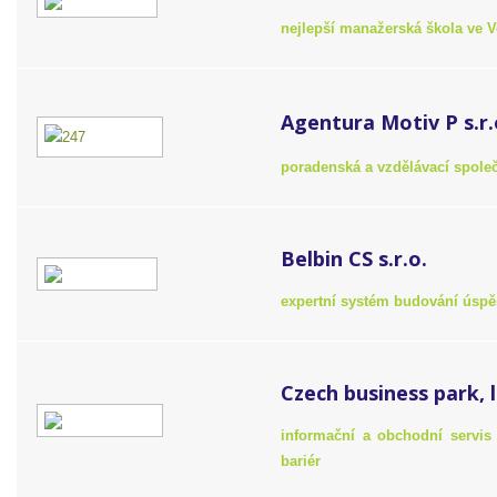
nejlepší manažerská škola ve Ve
Agentura Motiv P s.r.
poradenská a vzdělávací společn
Belbin CS s.r.o.
expertní systém budování úsp
Czech business park, l
informační a obchodní servis
bariér