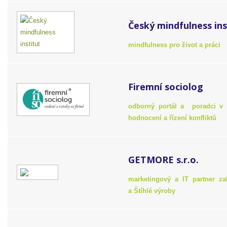
Český mindfulness ins
mindfulness pro život a práci
Firemní sociolog
odborný portál a poradci v t
hodnocení a řízení konfliktů
GETMORE s.r.o.
marketingový a IT partner z
a Štíhlé výroby