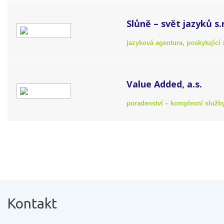
Slůně – svět jazyků s.r
jazyková agentura, poskytující 
Value Added, a.s.
poradenství – komplexní služb
Kontakt