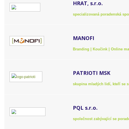
HRAT, s.r.o.
specializovaná poradenská spo
MANOFI
Branding | Koučink | Online ma
PATRIOTI MSK
skupina mladých lidí, kteří se
PQL s.r.o.
společnost zabývající se porade