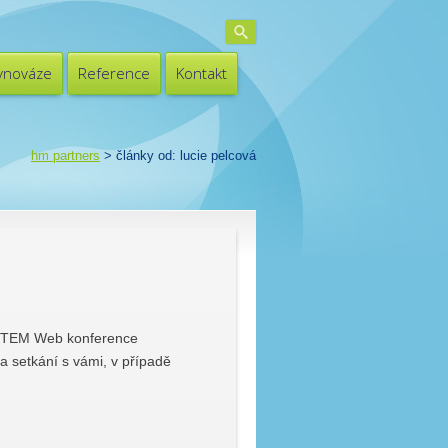
ovnováze
Reference
Kontakt
hm partners
> články od: lucie pelcová
TEM Web konference
 setkání s vámi, v případě