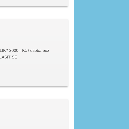
LIK? 2000,- Kč / osoba bez
HLÁSIT SE