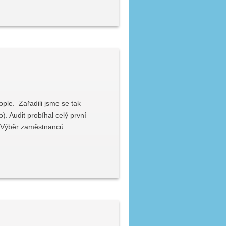
ople. Zařadili jsme se tak
). Audit probíhal celý první
. Výběr zaměstnanců...