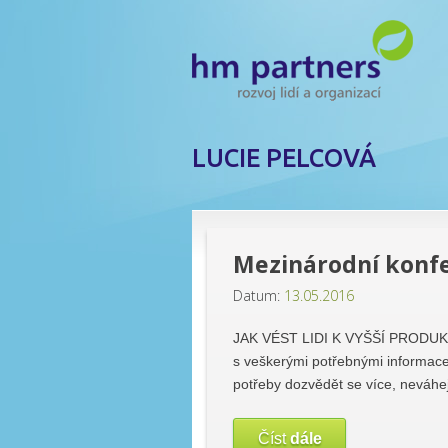
LUCIE PELCOVÁ
Mezinárodní konf
Datum:
13.05.2016
JAK VÉST LIDI K VYŠŠÍ PRODU
s veškerými potřebnými informace
potřeby dozvědět se více, neváhej
Číst
dále