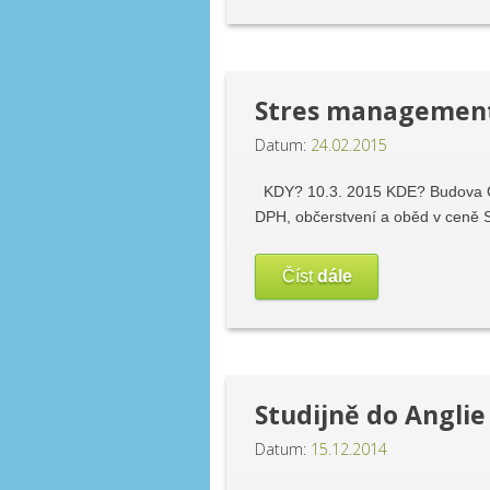
Stres management
Datum:
24.02.2015
KDY? 10.3. 2015 KDE? Budova Ost
DPH, občerstvení a oběd v ceně
Číst
dále
Studijně do Anglie
Datum:
15.12.2014