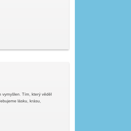
vymyšlen. Tím, který věděl
třebujeme lásku, krásu,