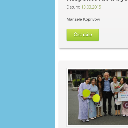
Datum:
13.03.2015
Manželé Kopřivovi
Číst
dále