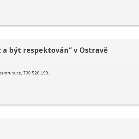
 a být respektován“ v Ostravě
centrum.cz, 730 526 199.