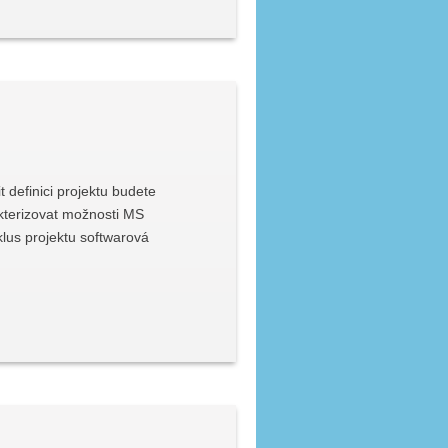
 definici projektu budete
akterizovat možnosti MS
yklus projektu softwarová