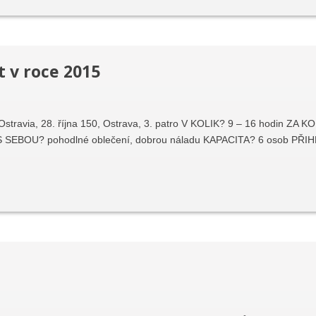
 v roce 2015
ravia, 28. října 150, Ostrava, 3. patro V KOLIK? 9 – 16 hodin ZA KO
 S SEBOU? pohodlné oblečení, dobrou náladu KAPACITA? 6 osob PŘI